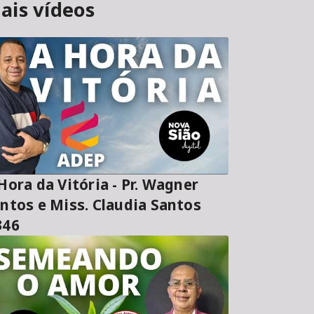
ais vídeos
ora da Vitória - Pr. Wagner
ntos e Miss. Claudia Santos
346