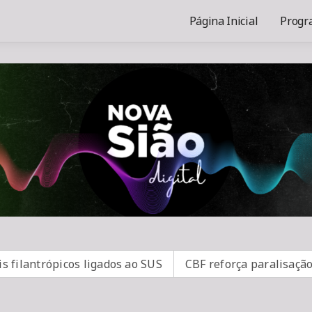
Página Inicial
Progr
ntrópicos ligados ao SUS
CBF reforça paralisação das