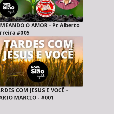
MEANDO O AMOR - Pr. Alberto
rreira #005
RDES COM JESUS E VOCÊ -
ARIO MARCIO - #001