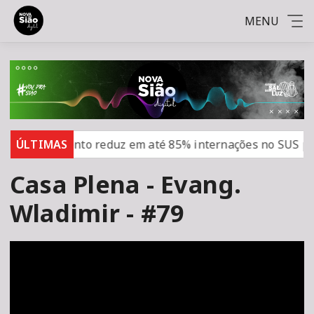
MENU
Medicamento reduz em até 85% internações no SUS por fi
ÚLTIMAS
Casa Plena - Evang.
Wladimir - #79