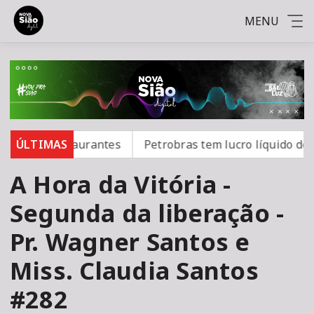
MENU
ares e restaurantes
ÚLTIMAS
Petrobras tem lucro líquido de R$
A Hora da Vitória -
Segunda da liberação -
Pr. Wagner Santos e
Miss. Claudia Santos
#282