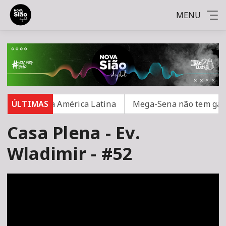
MENU
egurança na América Latina
ÚLTIMAS
Mega-Sena não tem ganhad
Casa Plena - Ev.
Wladimir - #52