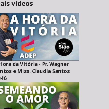
ais vídeos
ora da Vitória - Pr. Wagner
ntos e Miss. Claudia Santos
346