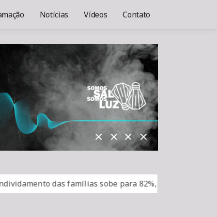
amação
Notícias
Vídeos
Contato
amento das famílias sobe para 82%, mas inadimplência ca