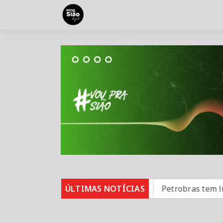
mentos em bares e restaurantes
ÚLTIMAS NOTÍCIAS
Petrobras tem lucro l