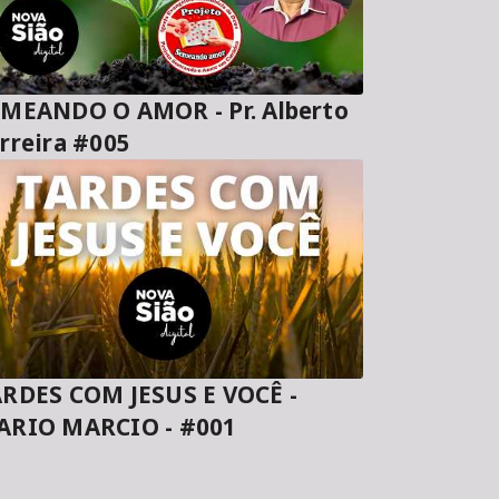
MEANDO O AMOR - Pr. Alberto
rreira #005
RDES COM JESUS E VOCÊ -
ARIO MARCIO - #001