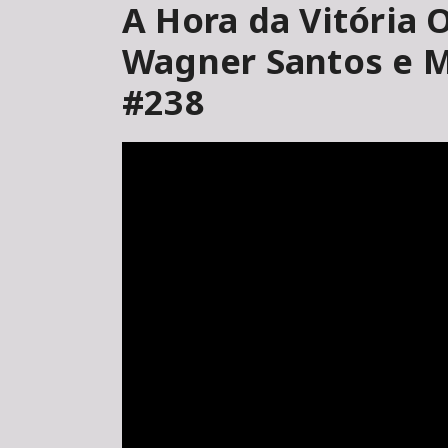
A Hora da Vitória O
Wagner Santos e M
#238