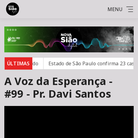
MENU
 aponta estudo
ÚLTIMAS
Estado de São Paulo confirma 23 casos 
A Voz da Esperança -
#99 - Pr. Davi Santos