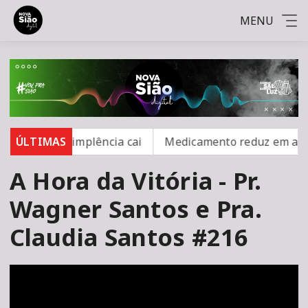
MENU
, mas inadimplência cai
ÚLTIMAS
Medicamento reduz em até 85%
A Hora da Vitória - Pr.
Wagner Santos e Pra.
Claudia Santos #216