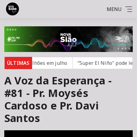
MENU
 R$ 7,15 bilhões em julho
ÚLTIMAS
“Super El Niño" pode levar
A Voz da Esperança -
#81 - Pr. Moysés
Cardoso e Pr. Davi
Santos