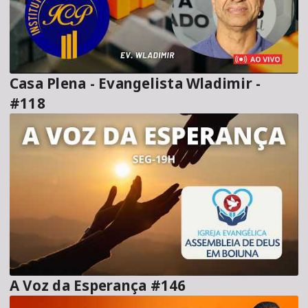
Casa Plena - Evangelista Wladimir -
#118
A Voz da Esperança #146